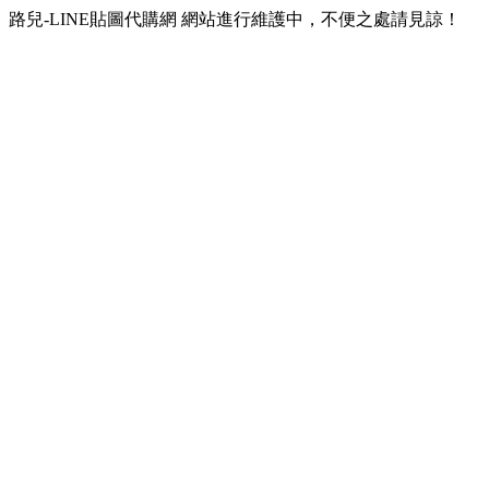
路兒-LINE貼圖代購網 網站進行維護中，不便之處請見諒！