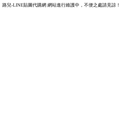
路兒-LINE貼圖代購網 網站進行維護中，不便之處請見諒！