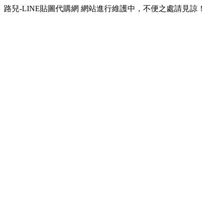
路兒-LINE貼圖代購網 網站進行維護中，不便之處請見諒！