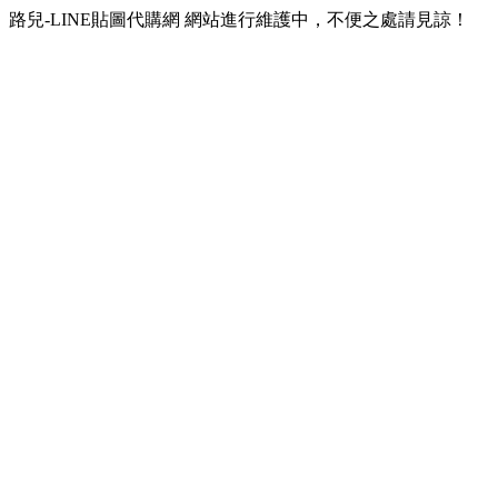
路兒-LINE貼圖代購網 網站進行維護中，不便之處請見諒！